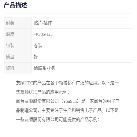
产品描述
封装
贴片/插件
温度
-40/85/125
包装
卷装
质量
好
资料
请联系业务
友顺UTC的产品在各个领域都有广泛的应用。以下是一
些友顺UTC产品的应用示例：
闽台友顺股份有限公司（YouSun）是一家闽台的电子产
品制造公司，主要专注于生产和销售电子产品。以下是
一些友顺股份有限公司可能提供的产品示例：