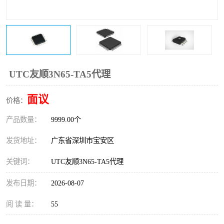
IC
FT60F011
FT61F022
FT61F145
FT60F111
FT60F112
UTC友顺3N65-TA5代理
FT61F021
面议
价格：
产品数量：
9999.00个
发货地址：
广东省深圳市宝安区
关键词：
UTC友顺3N65-TA5代理
发布日期：
2026-08-07
阅 读 量：
55