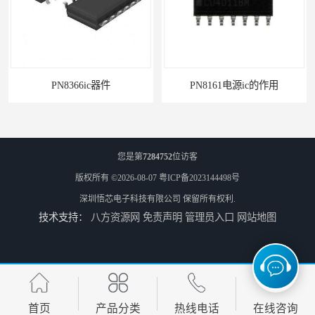
PN8366ic器件
PN8161电源ic的作用
您是第
7284752
位访客
版权所有 ©2026-08-07
粤ICP备2023144498号
深圳悟芯电子科技有限公司
保留所有权利.
技术支持：
八方资源网
免责声明
管理员入口
网站地图
电源芯片ic
常用电源ic
首页
产品分类
热线电话
在线咨询