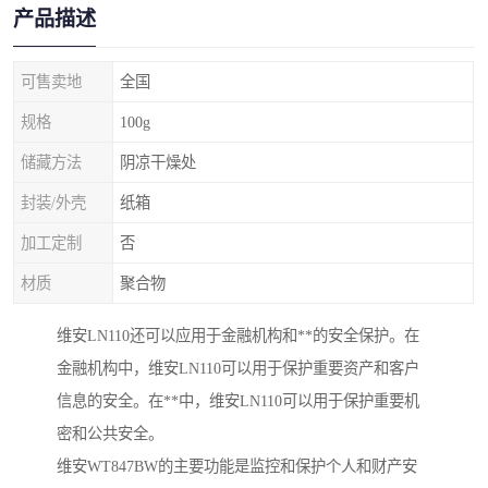
产品描述
可售卖地
全国
规格
100g
储藏方法
阴凉干燥处
封装/外壳
纸箱
加工定制
否
材质
聚合物
维安LN110还可以应用于金融机构和**的安全保护。在
金融机构中，维安LN110可以用于保护重要资产和客户
信息的安全。在**中，维安LN110可以用于保护重要机
密和公共安全。
维安WT847BW的主要功能是监控和保护个人和财产安