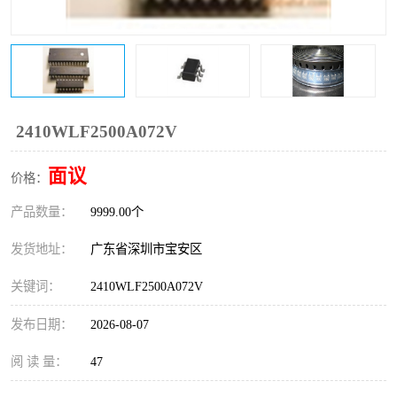
IC
FT60F011
FT61F022
FT61F145
FT60F111
FT60F112
2410WLF2500A072V
FT61F021
面议
价格：
产品数量：
9999.00个
发货地址：
广东省深圳市宝安区
关键词：
2410WLF2500A072V
发布日期：
2026-08-07
阅 读 量：
47