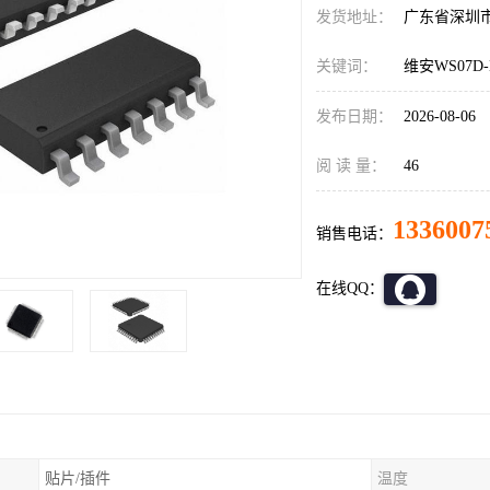
发货地址：
广东省深圳
关键词：
维安WS07D
发布日期：
2026-08-06
阅 读 量：
46
1336007
销售电话：
在线QQ：
贴片/插件
温度