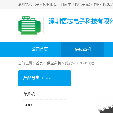
深圳悟芯电子科技有限
公司首页
供应商机
当前位置：
首页
>
供应商机
> 维安WS07D-B代理
产品分类
Product
单片机
LDO