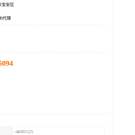
市宝安区
-B代理
5094
-40/85/125