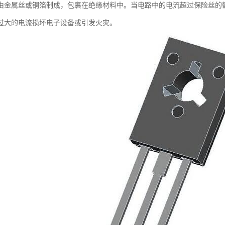
由金属丝或铜箔制成，包裹在绝缘材料中。当电路中的电流超过保险丝的
过大的电流损坏电子设备或引发火灾。