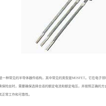
S是一种常见的半导体器件结构，其中常见的类型是MOSFET。它在电子
换保险丝时，需要确保选择合适的额定电流和额定电压，并按照正确的方
其正常工作和可靠性。