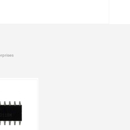
erprises