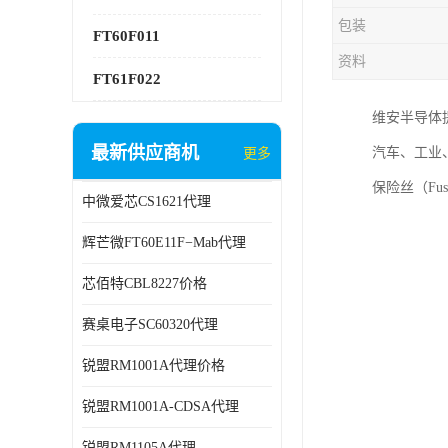
包装
FT60F011
资料
FT61F022
维安半导体
最新供应商机
汽车、工业
更多
保险丝（F
中微爱芯CS1621代理
辉芒微FT60E11F−Mab代理
芯佰特CBL8227价格
赛桌电子SC60320代理
锐盟RM1001A代理价格
锐盟RM1001A-CDSA代理
锐盟RM1105A代理