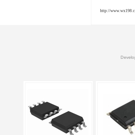
http://www.wx198.
Develop