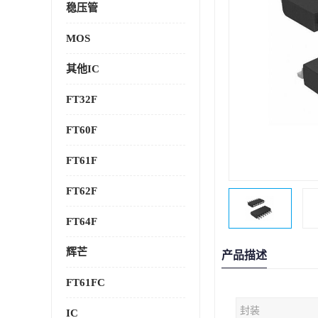
稳压管
MOS
其他IC
FT32F
FT60F
FT61F
FT62F
FT64F
辉芒
产品描述
FT61FC
封装
IC