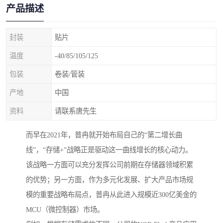
产品描述
封装
贴片
温度
-40/85/105/125
包装
卷装/管装
产地
中国
资料
请联系唐先生
而早在2021年，普冉就开始布局自己的“第二增长曲
线”，“存储+”战略正是驱动这一曲线增长的核心动力。
该战略一方面可以充分发挥公司前期在存储器领域积累
的优势；另一方面，作为多元化发展、扩大产品市场规
模的重要战略布局点，普冉从此进入规模近300亿美金的
MCU（微控制器）市场。