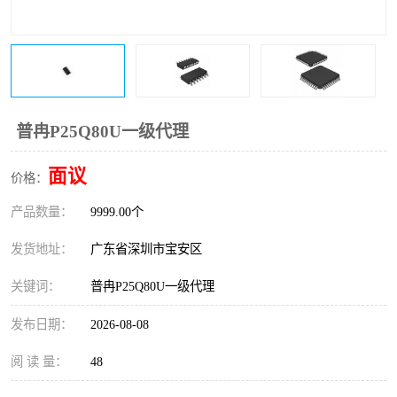
IC
FT60F011
FT61F022
FT61F145
FT60F111
FT60F112
普冉P25Q80U一级代理
FT61F021
面议
价格：
产品数量：
9999.00个
发货地址：
广东省深圳市宝安区
关键词：
普冉P25Q80U一级代理
发布日期：
2026-08-08
阅 读 量：
48