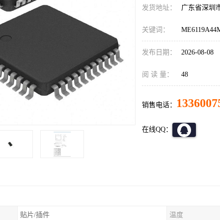
发货地址：
广东省深圳
关键词：
ME6119A44
发布日期：
2026-08-08
阅 读 量：
48
1336007
销售电话：
在线QQ：
贴片/插件
温度