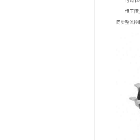
可调节精密基准
恒压恒流控制器
同步整流控制器：