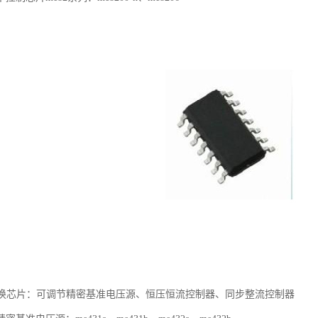
配套转换芯片：可调节精密基准电压源、恒压恒流控制器、同步整流控制器