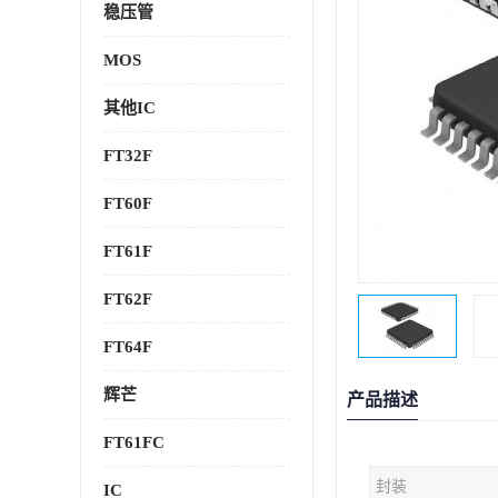
稳压管
MOS
其他IC
FT32F
FT60F
FT61F
FT62F
FT64F
辉芒
产品描述
FT61FC
封装
IC