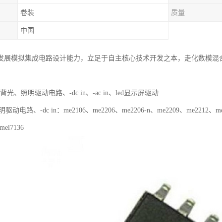
卷装
质量
中国
发展模拟集成电路设计能力，立足于自主核心技术开发之本，走化数模混
。
ed背光、照明驱动电路、-dc in、-ac in、led显示屏驱动
驱动电路、-dc in：me2106、me2206、me2206-n、me2209、me2212、me2
mel7136