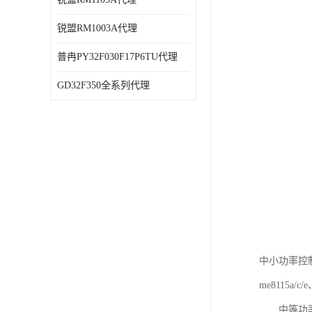
锐盟RM1003A代理
普冉PY32F030F17P6TU代理
GD32F350全系列代理
中小功率控制芯片
me8115a/c
中等功率控制