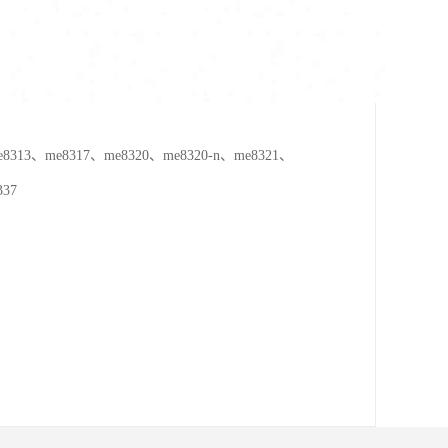
13、me8317、me8320、me8320-n、me8321、
337