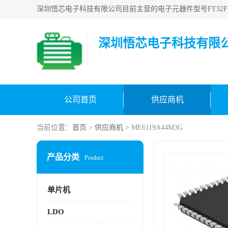
深圳悟芯电子科技有限
公司首页
供应商机
当前位置：
首页
>
供应商机
> ME6119A44M3G
产品分类
Product
单片机
LDO