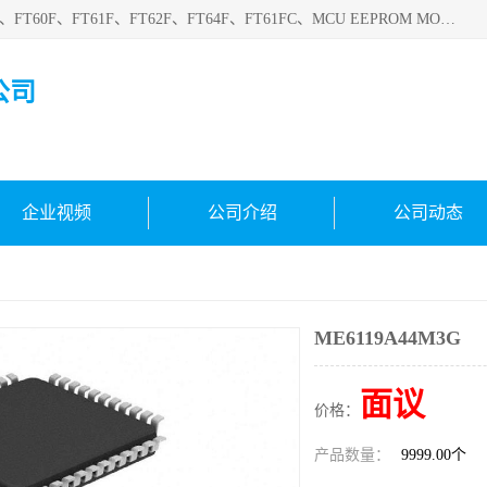
深圳悟芯电子科技有限公司目前主营的电子元器件型号FT32F、FT60F、FT61F、FT62F、FT64F、FT61FC、MCU EEPROM MOS LDO 稳压管 触摸IC DC-DC AC-DC 协议IC等，广泛应用于LED射灯、LED日光灯、等诸多领域。
公司
企业视频
公司介绍
公司动态
ME6119A44M3G
面议
价格：
产品数量：
9999.00个