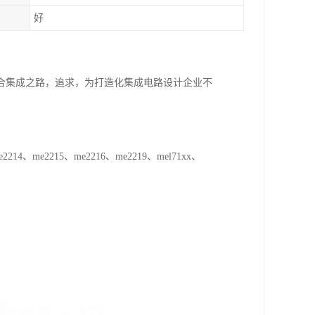
好
合集成之路，追求，为打造化集成电路设计企业不
214、me2215、me2216、me2219、mel71xx、