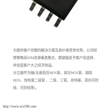
为提供客户完整的解决方案及具价格竞争优势，公司经
营策略采IDM资源垂直整合，期望能给予客户佳选择，
并创造客户大之经济效益。
分立器件为辅(含盖低压MOS管、高压MOS管、超结
MOS、快恢复二级管 、二管、三管、肖特基、双向可控
硅、可控硅等)，
http://www.wx198.com