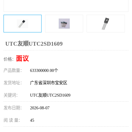
IC
FT60F011
FT61F022
FT61F145
FT60F111
FT60F112
UTC友顺UTC2SD1609
FT61F021
面议
价格：
产品数量：
633300000.00个
发货地址：
广东省深圳市宝安区
关键词：
UTC友顺UTC2SD1609
发布日期：
2026-08-07
阅 读 量：
45