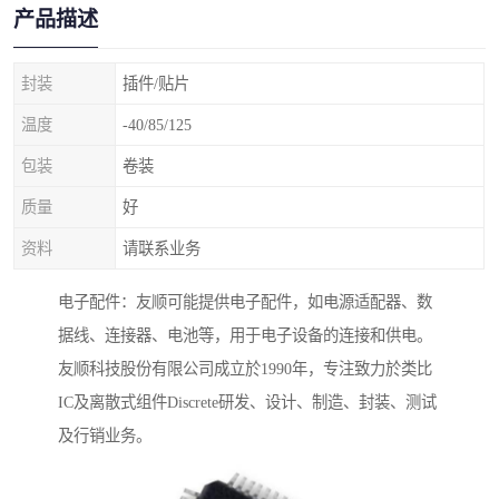
产品描述
封装
插件/贴片
温度
-40/85/125
包装
卷装
质量
好
资料
请联系业务
电子配件：友顺可能提供电子配件，如电源适配器、数
据线、连接器、电池等，用于电子设备的连接和供电。
友顺科技股份有限公司成立於1990年，专注致力於类比
IC及离散式组件Discrete研发、设计、制造、封装、测试
及行销业务。