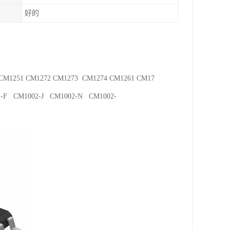
好的
 CM1251 CM1272 CM1273 CM1274 CM1261 CM17
2-F CM1002-J CM1002-N CM1002-