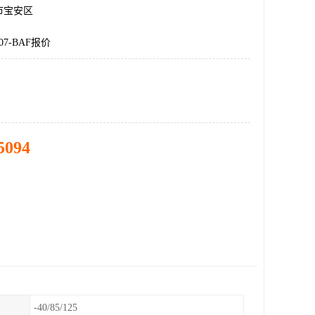
市宝安区
07-BAF报价
5094
-40/85/125