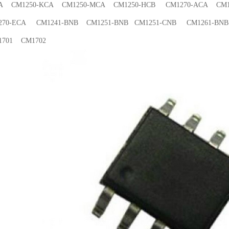
CA CM1250-KCA CM1250-MCA CM1250-HCB CM1270-ACA CM1
70-ECA CM1241-BNB CM1251-BNB CM1251-CNB CM1261-BNB
701 CM1702