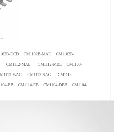
102B-DCD CM1102B-MAD CM1102B-
E CM1112-MAE CM1112-MBE CM1103-
1113-WAC CM1113-SAC CM1113-
04-EB CM1114-EB CM1104-DBB CM1104-