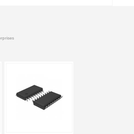
erprises