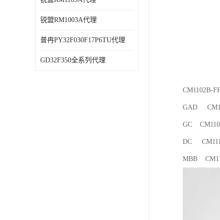
锐盟RM1003A代理
普冉PY32F030F17P6TU代理
GD32F350全系列代理
CM1102B-
GAD CM11
GC CM110
DC CM111
MBB CM11