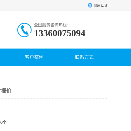
资质认证
全国服务咨询热线:
13360075094
客户案例
联系方式
F报价
.00个