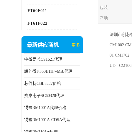
包装
FT60F011
产地
FT61F022
深圳市创芯微
最新供应商机
CM1002 CM1
更多
01 CM1702
中微爱芯CS1621代理
UD CM100
辉芒微FT60E11F−Mab代理
芯佰特CBL8227价格
赛桌电子SC60320代理
锐盟RM1001A代理价格
锐盟RM1001A-CDSA代理
锐盟RM1105A代理