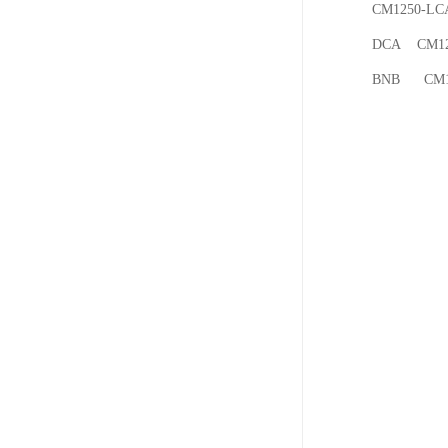
CM1250-L
DCA CM12
BNB CM1