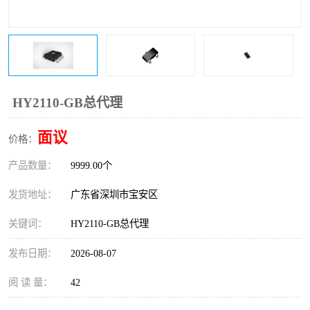
IC
FT60F011
FT61F022
FT61F145
FT60F111
FT60F112
HY2110-GB总代理
FT61F021
面议
价格：
产品数量：
9999.00个
发货地址：
广东省深圳市宝安区
关键词：
HY2110-GB总代理
发布日期：
2026-08-07
阅 读 量：
42