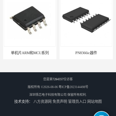
单机片ARM和MCU系列
PN8366ic器件
您是第
7264357
位访客
版权所有 ©2026-08-06
粤ICP备2023144498号
深圳悟芯电子科技有限公司
保留所有权利.
技术支持：
八方资源网
免责声明
管理员入口
网站地图