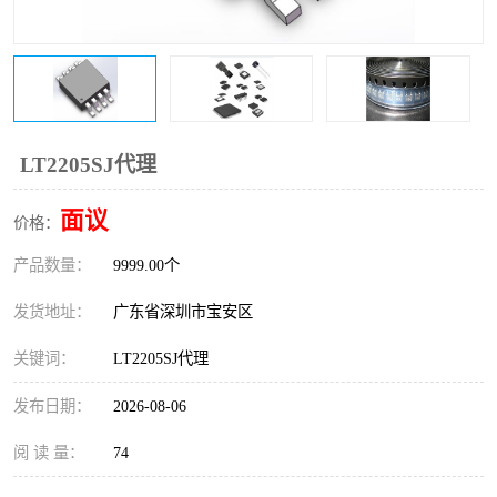
IC
FT60F011
FT61F022
FT61F145
FT60F111
FT60F112
LT2205SJ代理
FT61F021
面议
价格：
产品数量：
9999.00个
发货地址：
广东省深圳市宝安区
关键词：
LT2205SJ代理
发布日期：
2026-08-06
阅 读 量：
74