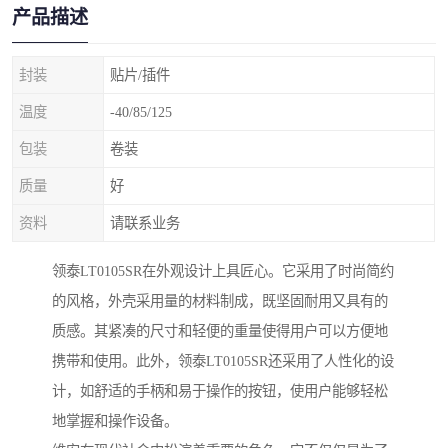
产品描述
封装
贴片/插件
温度
-40/85/125
包装
卷装
质量
好
资料
请联系业务
领泰LT0105SR在外观设计上具匠心。它采用了时尚简约
的风格，外壳采用量的材料制成，既坚固耐用又具有的
质感。其紧凑的尺寸和轻便的重量使得用户可以方便地
携带和使用。此外，领泰LT0105SR还采用了人性化的设
计，如舒适的手柄和易于操作的按钮，使用户能够轻松
地掌握和操作设备。