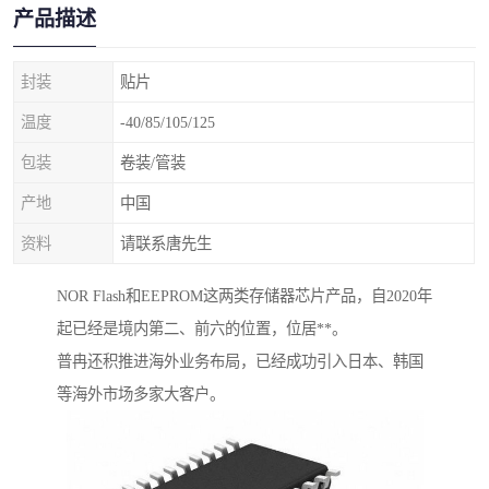
产品描述
封装
贴片
温度
-40/85/105/125
包装
卷装/管装
产地
中国
资料
请联系唐先生
NOR Flash和EEPROM这两类存储器芯片产品，自2020年
起已经是境内第二、前六的位置，位居**。
普冉还积推进海外业务布局，已经成功引入日本、韩国
等海外市场多家大客户。