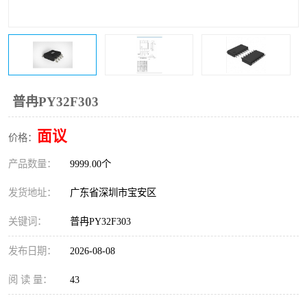
IC
FT60F011
FT61F022
FT61F145
FT60F111
FT60F112
普冉PY32F303
FT61F021
面议
价格：
产品数量：
9999.00个
发货地址：
广东省深圳市宝安区
关键词：
普冉PY32F303
发布日期：
2026-08-08
阅 读 量：
43