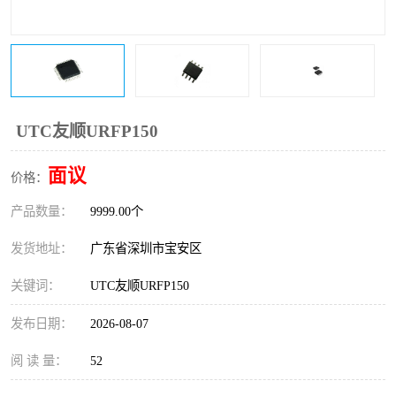
IC
FT60F011
FT61F022
FT61F145
FT60F111
FT60F112
UTC友顺URFP150
FT61F021
面议
价格：
产品数量：
9999.00个
发货地址：
广东省深圳市宝安区
关键词：
UTC友顺URFP150
发布日期：
2026-08-07
阅 读 量：
52