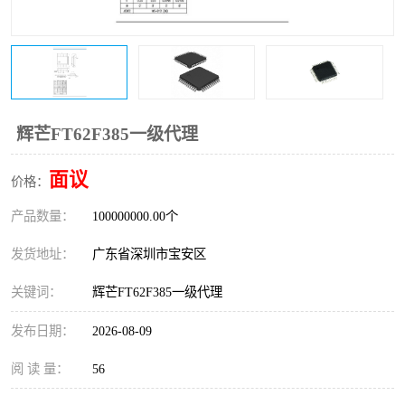
IC
FT60F011
FT61F022
FT61F145
FT60F111
FT60F112
辉芒FT62F385一级代理
FT61F021
面议
价格：
产品数量：
100000000.00个
发货地址：
广东省深圳市宝安区
关键词：
辉芒FT62F385一级代理
发布日期：
2026-08-09
阅 读 量：
56