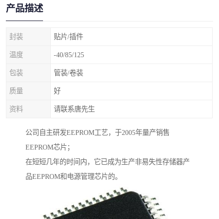
产品描述
封装
贴片/插件
温度
-40/85/125
包装
管装/卷装
质量
好
资料
请联系唐先生
公司自主研发EEPROM工艺，于2005年量产销售
EEPROM芯片；
在短短几年的时间内，它已成为生产非易失性存储器产
品EEPROM和电源管理芯片的。