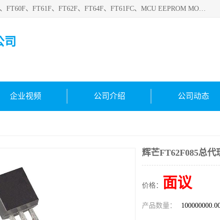
深圳悟芯电子科技有限公司目前主营的电子元器件型号FT32F、FT60F、FT61F、FT62F、FT64F、FT61FC、MCU EEPROM MOS LDO 稳压管 触摸IC DC-DC AC-DC 协议IC等，广泛应用于LED射灯、LED日光灯、等诸多领域。
公司
企业视频
公司介绍
公司动态
辉芒FT62F085总代
面议
价格：
产品数量：
100000000.