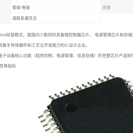
管装/卷装
质量
请联系唐先生
abless经营模式，是国内少数同时具备微控制器芯片、 电源管理芯片和存
具备半导体器件和工艺立开发能力的IC设计企业。
电子设备核心功能（程序控制、电源管理、信息存储）的完整芯片产品矩
靠性等指标