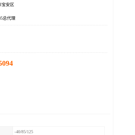
市宝安区
085总代理
5094
-40/85/125