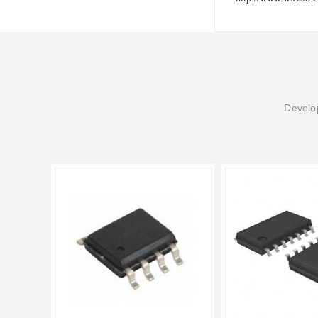
Develop