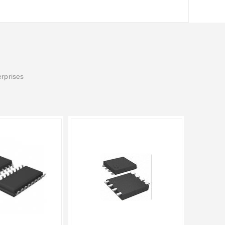
erprises