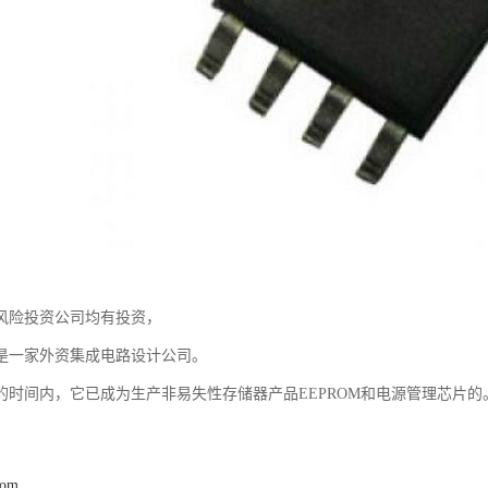
风险投资公司均有投资，
是一家外资集成电路设计公司。
的时间内，它已成为生产非易失性存储器产品EEPROM和电源管理芯片的
com