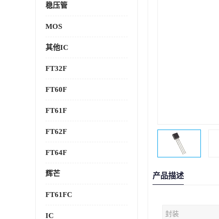
稳压管
MOS
其他IC
FT32F
FT60F
FT61F
FT62F
FT64F
辉芒
产品描述
FT61FC
封装
IC