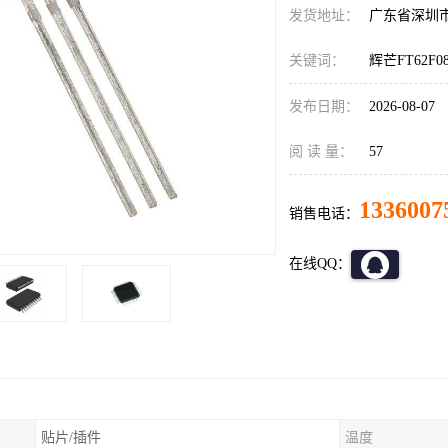
发货地址：
广东省深圳
关键词：
辉芒FT62F
发布日期：
2026-08-07
阅 读 量：
57
1336007
销售电话：
在线QQ：
贴片/插件
温度