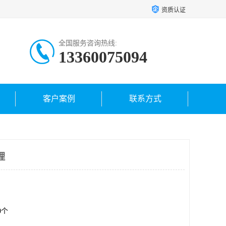
资质认证
全国服务咨询热线:
13360075094
客户案例
联系方式
理
00个