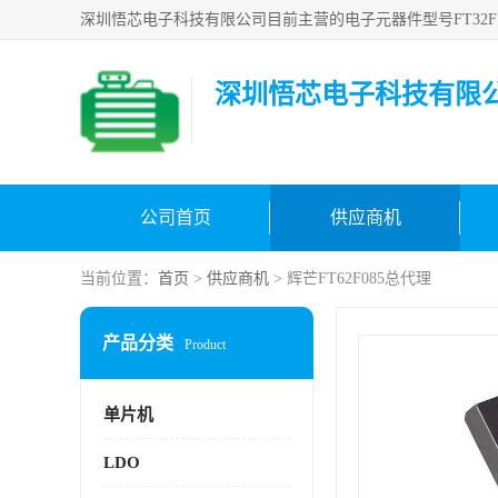
深圳悟芯电子科技有限
公司首页
供应商机
当前位置：
首页
>
供应商机
> 辉芒FT62F085总代理
产品分类
Product
单片机
LDO