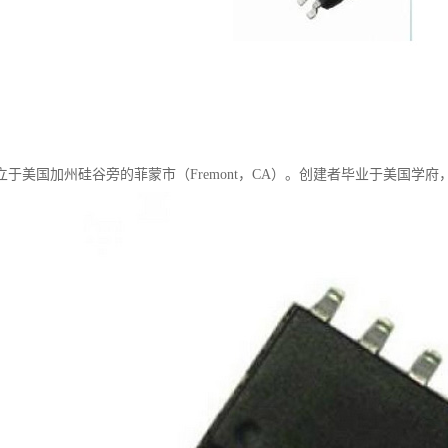
成立于美国加州硅谷旁的菲蒙市（Fremont，CA）。创建者毕业于美国学