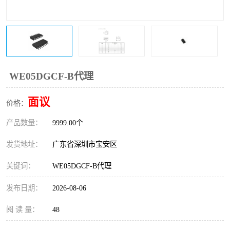
IC
FT60F011
FT61F022
FT61F145
FT60F111
FT60F112
WE05DGCF-B代理
FT61F021
面议
价格：
产品数量：
9999.00个
发货地址：
广东省深圳市宝安区
关键词：
WE05DGCF-B代理
发布日期：
2026-08-06
阅 读 量：
48