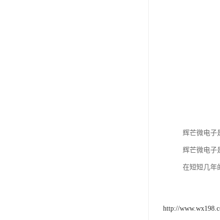
辉芒微电子
辉芒微电子
在短短几年
http://www.wx198.