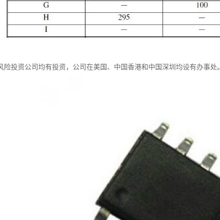
风险投资公司均有投资，公司在美国、中国香港和中国深圳均设有办事处