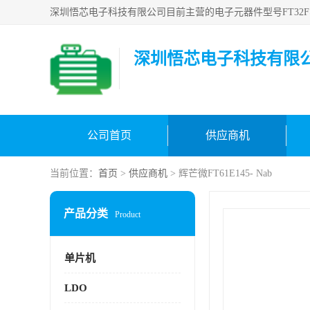
深圳悟芯电子科技有限
公司首页
供应商机
当前位置：
首页
>
供应商机
> 辉芒微FT61E145- Nab
产品分类
Product
单片机
LDO