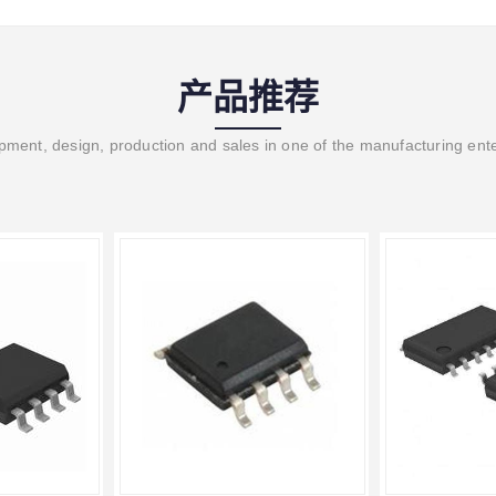
产品推荐
ment, design, production and sales in one of the manufacturing ent