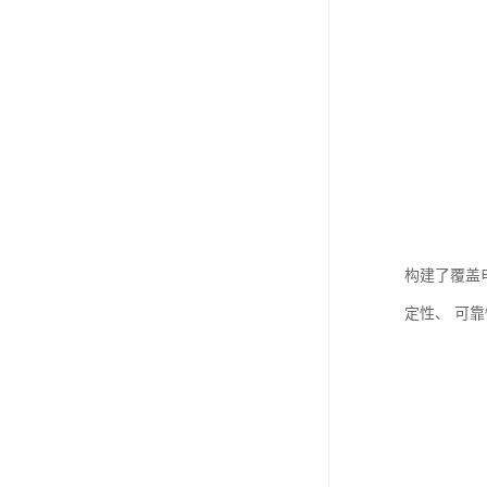
构建了覆盖
定性、 可