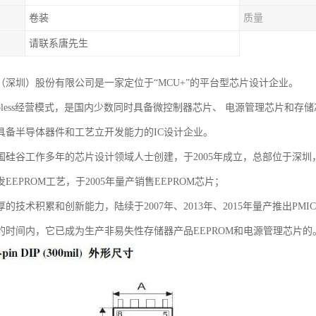
卷装
质量
请联系唐先生
（深圳）股份有限公司是一家定位于“MCU+”的平台型芯片设计企业。
abless经营模式，是国内少数同时具备微控制器芯片、 电源管理芯片和存
具备半导体器件和工艺立开发能力的IC设计企业。
国硅谷工作多年的芯片设计领域人士创建，于2005年成立，总部位于深
EEPROM工艺，于2005年量产销售EEPROM芯片；
的技术积累和创新能力，陆续于2007年、2013年、2015年量产推出PMIC芯
的时间内，它已成为生产非易失性存储器产品EEPROM和电源管理芯片的