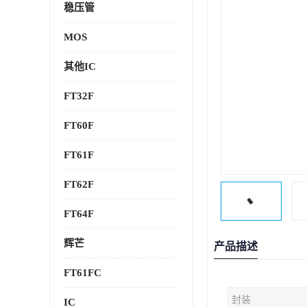
稳压管
MOS
其他IC
FT32F
FT60F
FT61F
FT62F
FT64F
辉芒
产品描述
FT61FC
封装
IC