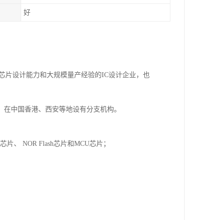
好
储芯片设计能力和大规模量产经验的IC设计企业，也
圳，在中国香港、西安等地设有分支机构。
片、 NOR Flash芯片和MCU芯片；
。