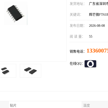
发货地址：
广东省深圳
关键词：
辉芒微FT61E1
发布日期：
2026-08-08
阅 读 量：
55
1336007
销售电话：
在线QQ：
贴片
温度