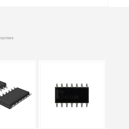
erprises