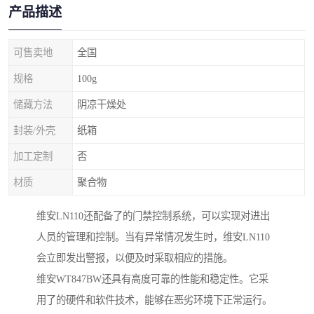
产品描述
可售卖地
全国
规格
100g
储藏方法
阴凉干燥处
封装/外壳
纸箱
加工定制
否
材质
聚合物
维安LN110还配备了的门禁控制系统，可以实现对进出
人员的管理和控制。当有异常情况发生时，维安LN110
会立即发出警报，以便及时采取相应的措施。
维安WT847BW还具有高度可靠的性能和稳定性。它采
用了的硬件和软件技术，能够在恶劣环境下正常运行。