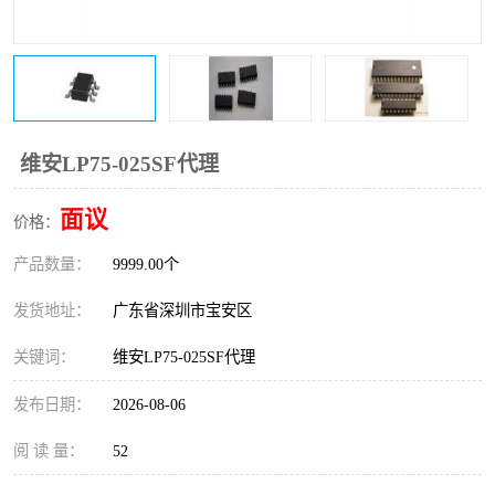
IC
FT60F011
FT61F022
FT61F145
FT60F111
FT60F112
维安LP75-025SF代理
FT61F021
面议
价格：
产品数量：
9999.00个
发货地址：
广东省深圳市宝安区
关键词：
维安LP75-025SF代理
发布日期：
2026-08-06
阅 读 量：
52