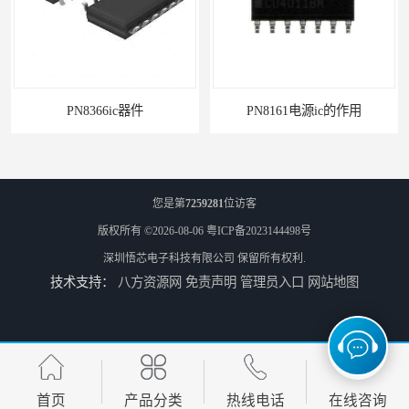
PN8366ic器件
PN8161电源ic的作用
您是第
7259281
位访客
版权所有 ©2026-08-06
粤ICP备2023144498号
深圳悟芯电子科技有限公司
保留所有权利.
技术支持：
八方资源网
免责声明
管理员入口
网站地图
电源芯片ic
常用电源ic
首页
产品分类
热线电话
在线咨询