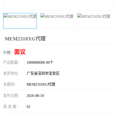
IC
FT60F011
FT61F022
FT61F145
FT60F111
FT60F112
MEM2310XG代理
FT61F021
面议
价格：
产品数量：
1000000000.00个
发货地址：
广东省深圳市宝安区
关键词：
MEM2310XG代理
发布日期：
2026-08-10
阅 读 量：
62