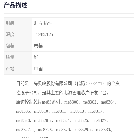
产品描述
封装
贴片/插件
温度
-40/85/125
包装
卷装
质量
好
产地
中国
目前是上海贝岭股份有限公司（代码：600171）的全资
控股子公司，是其主要的电源管理芯片研发平台。
原边控制芯片me83系列：me8300、me8302、me8304、
me8305、me8310、me8311、me8313、me8317、
me8320、me8320-n、me8321、me8325、me8327、
me8327-n、me8328、me8329、me8329-n、me8330、