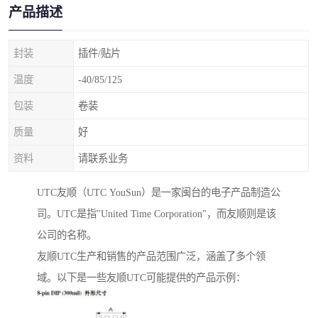
产品描述
封装
插件/贴片
温度
-40/85/125
包装
卷装
质量
好
资料
请联系业务
UTC友顺（UTC YouSun）是一家闽台的电子产品制造公
司。UTC是指"United Time Corporation"，而友顺则是该
公司的名称。
友顺UTC生产和销售的产品范围广泛，涵盖了多个领
域。以下是一些友顺UTC可能提供的产品示例：