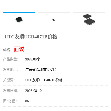
IC
FT60F011
FT61F022
FT61F145
FT60F111
FT60F112
UTC友顺UCD4071B价格
FT61F021
面议
价格：
产品数量：
9999.00个
发货地址：
广东省深圳市宝安区
关键词：
UTC友顺UCD4071B价格
发布日期：
2026-08-10
阅 读 量：
86