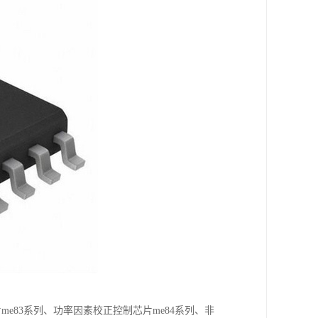
片me83系列、功率因素校正控制芯片me84系列、非