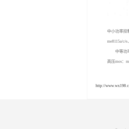
中小功率控制芯片
me8115a/c
中等功率控制
高压mos：me
http://www.wx198.