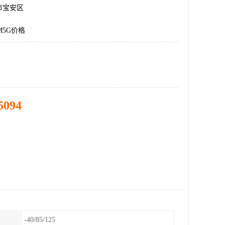
市宝安区
3M5G价格
5094
-40/85/125