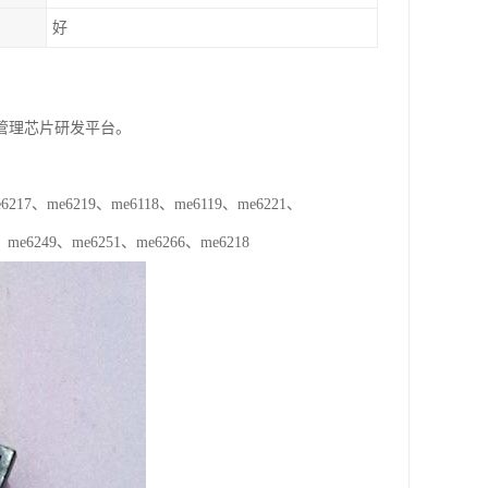
好
源管理芯片研发平台。
217、me6219、me6118、me6119、me6221、
、me6249、me6251、me6266、me6218