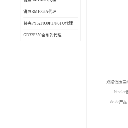
锐盟RM1003A代理
普冉PY32F030F17P6TU代理
GD32F350全系列代理
双路低压差线
bipolar低
dc-dc产品