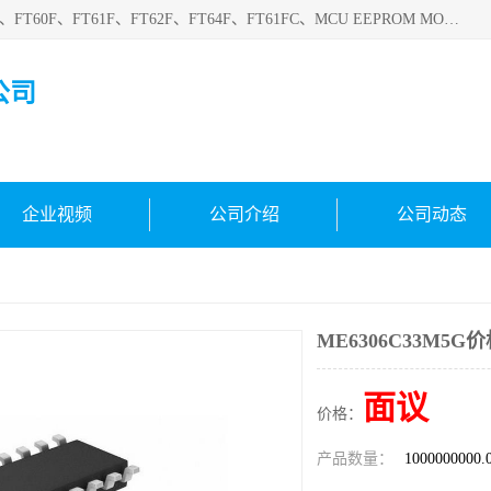
深圳悟芯电子科技有限公司目前主营的电子元器件型号FT32F、FT60F、FT61F、FT62F、FT64F、FT61FC、MCU EEPROM MOS LDO 稳压管 触摸IC DC-DC AC-DC 协议IC等，广泛应用于LED射灯、LED日光灯、等诸多领域。
公司
企业视频
公司介绍
公司动态
ME6306C33M5G
面议
价格：
产品数量：
1000000000