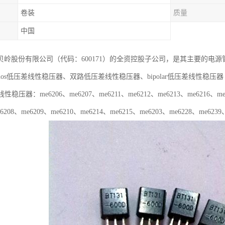
卷装
质量
中国
贝岭股份有限公司（代码：600171）的全资控股子公司，是其主要的电
cmos低压差线性稳压器、双路低压差线性稳压器、bipolar低压差线性稳压器
性稳压器：me6206、me6207、me6211、me6212、me6213、me6216、me6
6208、me6209、me6210、me6214、me6215、me6203、me6228、me6239