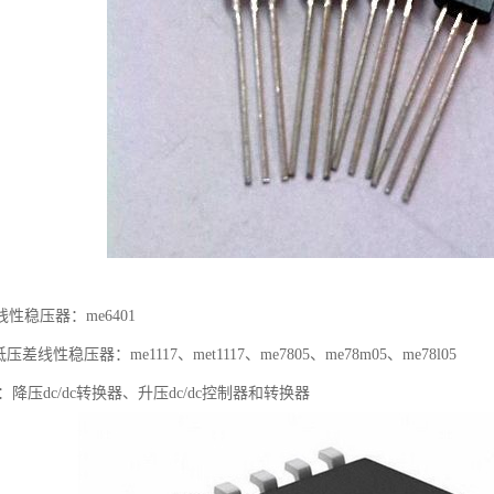
性稳压器：me6401
压差线性稳压器：me1117、met1117、me7805、me78m05、me78l05
：降压dc/dc转换器、升压dc/dc控制器和转换器