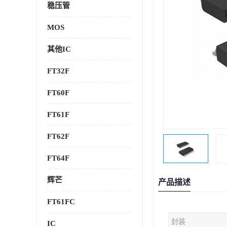
稳压管
MOS
其他IC
FT32F
FT60F
FT61F
FT62F
FT64F
辉芒
产品描述
FT61FC
封装
IC