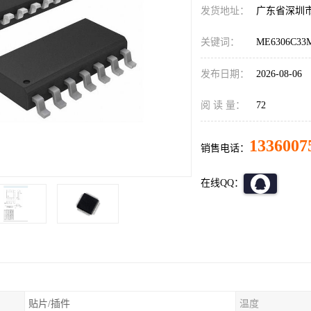
发货地址：
广东省深圳
关键词：
ME6306C3
发布日期：
2026-08-06
阅 读 量：
72
1336007
销售电话：
在线QQ：
贴片/插件
温度