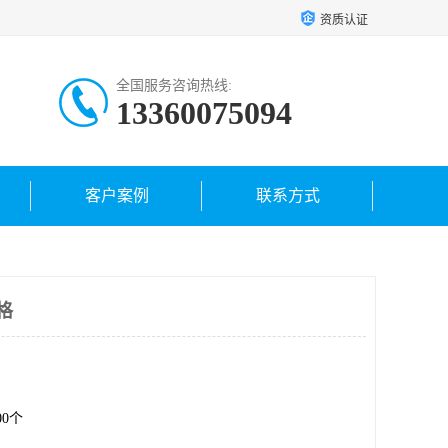
资质认证
全国服务咨询热线:
13360075094
客户案例
联系方式
价格
.00个