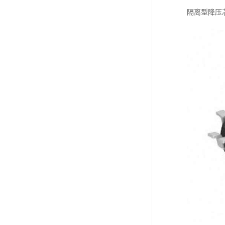
隔离型降压芯