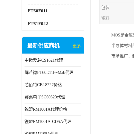
包装
FT60F011
资料
FT61F022
MOS是金属
最新供应商机
半导体材料
更多
市场推广：
中微爱芯CS1621代理
辉芒微FT60E11F−Mab代理
芯佰特CBL8227价格
赛桌电子SC60320代理
锐盟RM1001A代理价格
锐盟RM1001A-CDSA代理
锐盟RM1105A代理