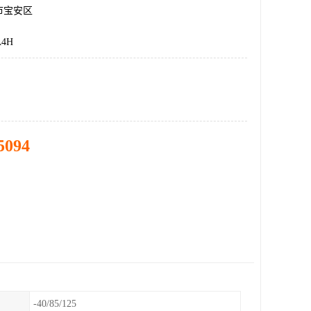
市宝安区
4H
5094
-40/85/125