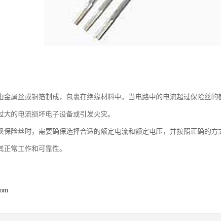
由金属丝或铜箔制成，包裹在绝缘材料中。当电路中的电流超过保险丝的
过大的电流损坏电子设备或引发火灾。
换保险丝时，需要确保选择合适的额定电流和额定电压，并按照正确的方
其正常工作和可靠性。
com