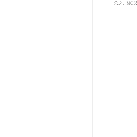
总之，MO