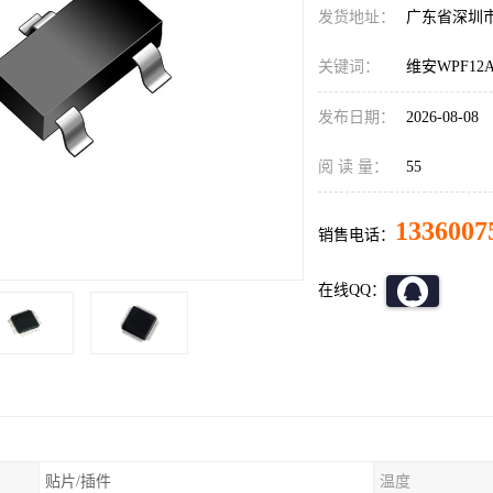
发货地址：
广东省深圳
关键词：
维安WPF12A
发布日期：
2026-08-08
阅 读 量：
55
1336007
销售电话：
在线QQ：
贴片/插件
温度