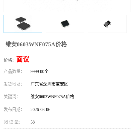
IC
FT60F011
FT61F022
FT61F145
FT60F111
FT60F112
维安0603WNF075A价格
FT61F021
面议
价格：
产品数量：
9999.00个
发货地址：
广东省深圳市宝安区
关键词：
维安0603WNF075A价格
发布日期：
2026-08-06
阅 读 量：
58