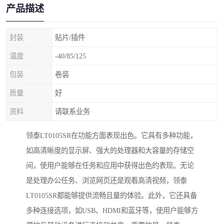
产品描述
封装
贴片/插件
温度
-40/85/125
包装
卷装
质量
好
资料
请联系业务
领泰LT0105SR在功能方面表现出色。它具有多种功能，
如高清晰度的显示屏、强大的处理器和大容量的存储空
间，使用户能够在任务和应用中获得出色的表现。无论
是处理办公任务、浏览网页还是观看高清视频，领泰
LT0105SR都能够提供流畅且量的体验。此外，它还具备
多种连接选项，如USB、HDMI和蓝牙等，使用户能够方