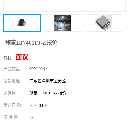
IC
FT60F011
FT61F022
FT61F145
FT60F111
FT60F112
领泰LT7401FJ-Z报价
FT61F021
面议
价格：
产品数量：
9999.00个
发货地址：
广东省深圳市宝安区
关键词：
领泰LT7401FJ-Z报价
发布日期：
2026-08-10
阅 读 量：
59