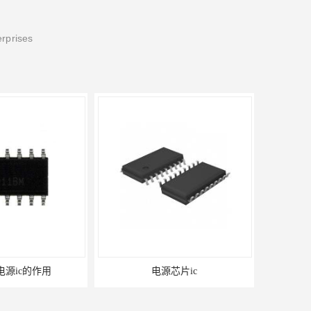
erprises
1电源ic的作用
电源芯片ic