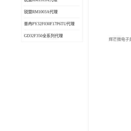
锐盟RM1003A代理
普冉PY32F030F17P6TU代理
GD32F350全系列代理
辉芒微电子