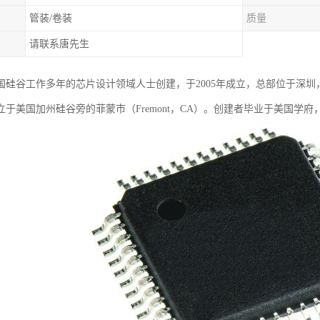
管装/卷装
质量
请联系唐先生
国硅谷工作多年的芯片设计领域人士创建，于2005年成立，总部位于深
成立于美国加州硅谷旁的菲蒙市（Fremont，CA）。创建者毕业于美国学