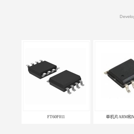
Develop
FT60F011
单机片ARM和