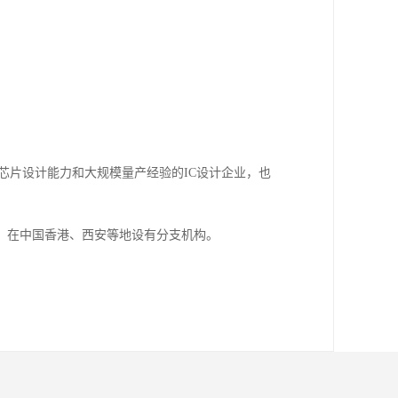
。
储芯片设计能力和大规模量产经验的IC设计企业，也
圳，在中国香港、西安等地设有分支机构。