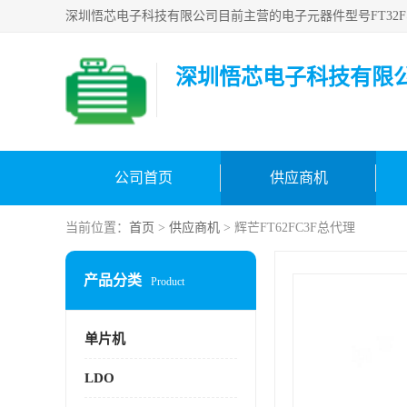
深圳悟芯电子科技有限
公司首页
供应商机
当前位置：
首页
>
供应商机
> 辉芒FT62FC3F总代理
产品分类
Product
单片机
LDO