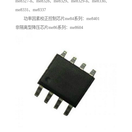
me8327-n、me8328、me8329、me8329-n、me8330、
me8331、me8337
功率因素校正控制芯片me84系列：me8401
非隔离型降压芯片me86系列：me8604