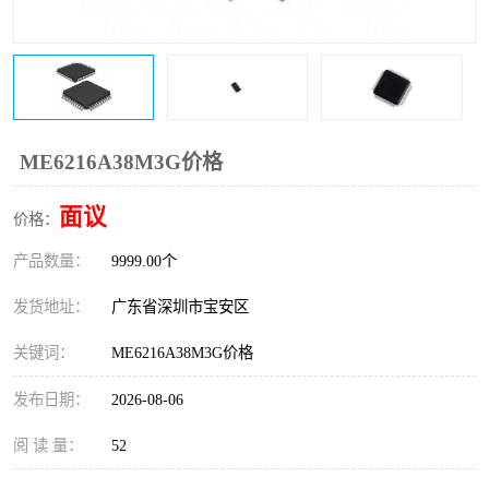
IC
FT60F011
FT61F022
FT61F145
FT60F111
FT60F112
ME6216A38M3G价格
FT61F021
面议
价格：
产品数量：
9999.00个
发货地址：
广东省深圳市宝安区
关键词：
ME6216A38M3G价格
发布日期：
2026-08-06
阅 读 量：
52