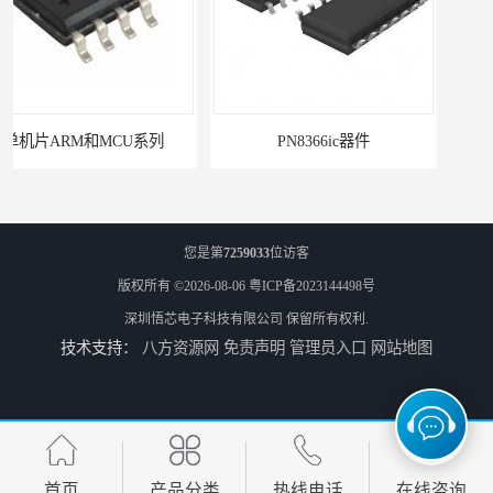
PN8366ic器件
您是第
7259033
位访客
版权所有 ©2026-08-06
粤ICP备2023144498号
深圳悟芯电子科技有限公司
保留所有权利.
技术支持：
八方资源网
免责声明
管理员入口
网站地图
PN8161电源ic的作用
电源芯片ic
首页
产品分类
热线电话
在线咨询