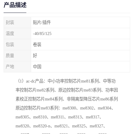
产品描述
封装
贴片/插件
温度
-40/85/125
包装
卷装
质量
好
产地
中国
（1）ac-dc产品：中小功率控制芯片me81系列、中等功
率控制芯片me82系列、原边控制芯片me83系列、功率因
素校正控制芯片me84系列、非隔离型降压芯片me86系列
原边控制芯片me83系列：me8300、me8302、me8304、
me8305、me8310、me8311、me8313、me8317、
me8320、me8320-n、me8321、me8325、me8327、