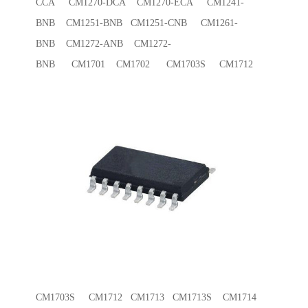
CCA CM1270-DCA CM1270-ECA CM1241-
BNB CM1251-BNB CM1251-CNB CM1261-
BNB CM1272-ANB CM1272-
BNB CM1701 CM1702 CM1703S CM1712
CM1703S CM1712 CM1713 CM1713S CM1714