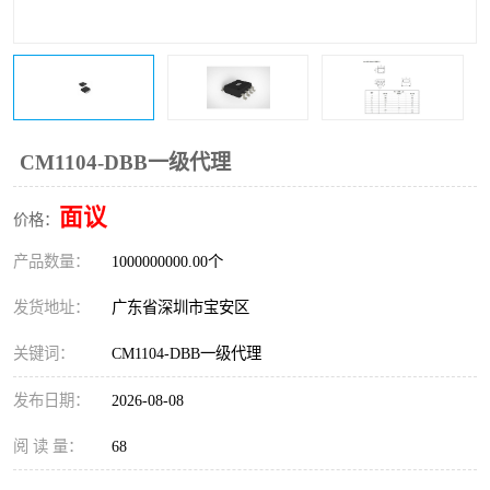
IC
FT60F011
FT61F022
FT61F145
FT60F111
FT60F112
CM1104-DBB一级代理
FT61F021
面议
价格：
产品数量：
1000000000.00个
发货地址：
广东省深圳市宝安区
关键词：
CM1104-DBB一级代理
发布日期：
2026-08-08
阅 读 量：
68