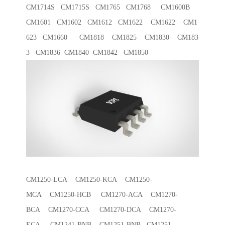
CM1714S CM1715S CM1765 CM1768 CM1600B
CM1601 CM1602 CM1612 CM1622 CM1622 CM1
623 CM1660 CM1818 CM1825 CM1830 CM183
3 CM1836 CM1840 CM1842 CM1850
CM1250-LCA CM1250-KCA CM1250-
MCA CM1250-HCB CM1270-ACA CM1270-
BCA CM1270-CCA CM1270-DCA CM1270-
ECA CM1241-BNB CM1251-BNB CM1251-