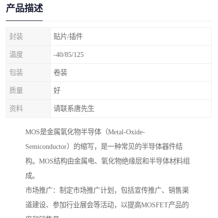
产品描述
封装
贴片/插件
温度
-40/85/125
包装
卷装
质量
好
资料
请联系唐先生
MOS是金属氧化物半导体（Metal-Oxide-
Semiconductor）的缩写，是一种常见的半导体器件结
构。MOS结构由金属电、氧化物绝缘层和半导体材料组
成。
市场推广：制定市场推广计划，包括宣传推广、销售渠
道建设、参加行业展会等活动，以提高MOSFET产品的