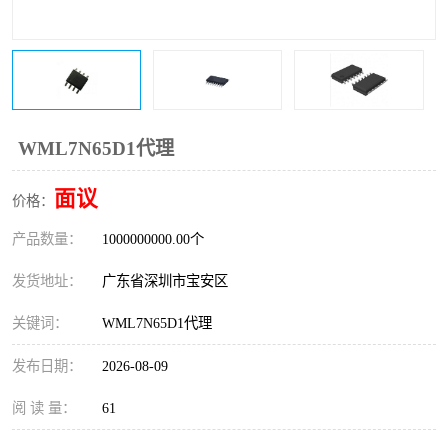
IC
FT60F011
FT61F022
FT61F145
FT60F111
FT60F112
WML7N65D1代理
FT61F021
面议
价格：
产品数量：
1000000000.00个
发货地址：
广东省深圳市宝安区
关键词：
WML7N65D1代理
发布日期：
2026-08-09
阅 读 量：
61