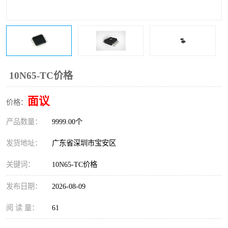
IC
FT60F011
FT61F022
FT61F145
FT60F111
FT60F112
10N65-TC价格
FT61F021
面议
价格：
产品数量：
9999.00个
发货地址：
广东省深圳市宝安区
关键词：
10N65-TC价格
发布日期：
2026-08-09
阅 读 量：
61