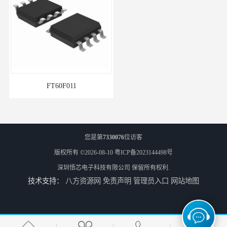
FT60F011
单机片ARM和MCU系列
您是第
7330076
位访客
版权所有 ©2026-08-10
粤ICP备2023144498号
深圳悟芯电子科技有限公司
保留所有权利.
技术支持：
八方资源网
免责声明
管理员入口
网站地图
PN8366ic器件
PN8161电源ic的作用