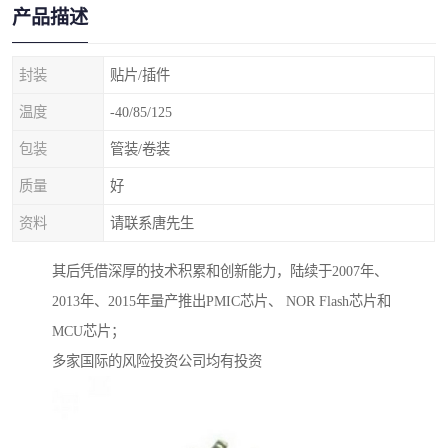
产品描述
封装
贴片/插件
温度
-40/85/125
包装
管装/卷装
质量
好
资料
请联系唐先生
其后凭借深厚的技术积累和创新能力，陆续于2007年、
2013年、2015年量产推出PMIC芯片、 NOR Flash芯片和
MCU芯片；
多家国际的风险投资公司均有投资