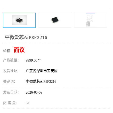
IC
FT60F011
FT61F022
FT61F145
FT60F111
FT60F112
中微爱芯AiP8F3216
FT61F021
面议
价格：
产品数量：
9999.00个
发货地址：
广东省深圳市宝安区
关键词：
中微爱芯AiP8F3216
发布日期：
2026-08-09
阅 读 量：
62