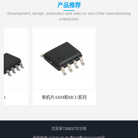
产品推荐
Development, design, production and sales in one of the manufacturing
enterprises
单机片ARM和MCU系列
PN8366ic器件
您是第
7318217
位访客
版权所有 ©2026-08-09
粤ICP备2023144498号