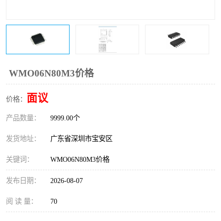
IC
FT60F011
FT61F022
FT61F145
FT60F111
FT60F112
WMO06N80M3价格
FT61F021
面议
价格：
产品数量：
9999.00个
发货地址：
广东省深圳市宝安区
关键词：
WMO06N80M3价格
发布日期：
2026-08-07
阅 读 量：
70