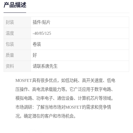
产品描述
封装
插件/贴片
温度
-40/85/125
包装
卷装
质量
好
资料
请联系唐先生
MOSFET具有很多优点，如低功耗、高开关速度、低电
压操作、高电流承载能力等。它广泛应用于数字电路、
模拟电路、功率电子、通信设备、计算机芯片等领域。
市场调研：了解当地市场对MOSFET的需求和竞争情
况。确定潜在的客户和市场机会。