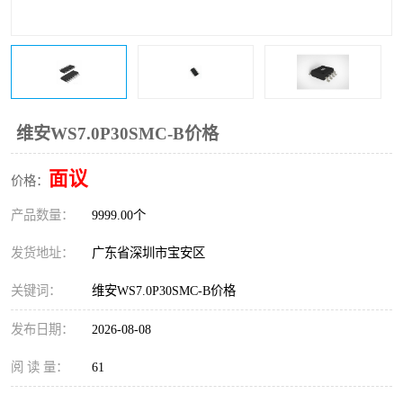
IC
FT60F011
FT61F022
FT61F145
FT60F111
FT60F112
维安WS7.0P30SMC-B价格
FT61F021
面议
价格：
产品数量：
9999.00个
发货地址：
广东省深圳市宝安区
关键词：
维安WS7.0P30SMC-B价格
发布日期：
2026-08-08
阅 读 量：
61