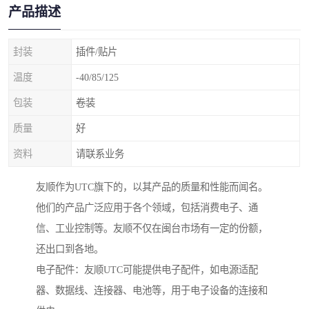
产品描述
封装
插件/贴片
温度
-40/85/125
包装
卷装
质量
好
资料
请联系业务
友顺作为UTC旗下的，以其产品的质量和性能而闻名。
他们的产品广泛应用于各个领域，包括消费电子、通
信、工业控制等。友顺不仅在闽台市场有一定的份额，
还出口到各地。
电子配件：友顺UTC可能提供电子配件，如电源适配
器、数据线、连接器、电池等，用于电子设备的连接和