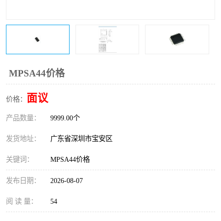
IC
FT60F011
FT61F022
FT61F145
FT60F111
FT60F112
MPSA44价格
FT61F021
面议
价格：
产品数量：
9999.00个
发货地址：
广东省深圳市宝安区
关键词：
MPSA44价格
发布日期：
2026-08-07
阅 读 量：
54