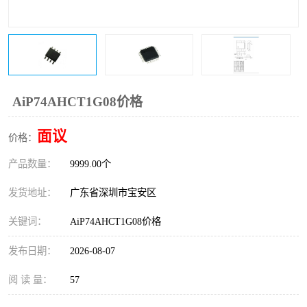
IC
FT60F011
FT61F022
FT61F145
FT60F111
FT60F112
AiP74AHCT1G08价格
FT61F021
面议
价格：
产品数量：
9999.00个
发货地址：
广东省深圳市宝安区
关键词：
AiP74AHCT1G08价格
发布日期：
2026-08-07
阅 读 量：
57