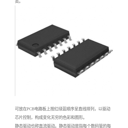
类。
可放在PCB电路板上按红绿蓝顺序呈直线排列，以驱动
芯片控制，构成变化无穷的色彩和图形。
静态驱动也称直流驱动。静态驱动是指每个数码管的每