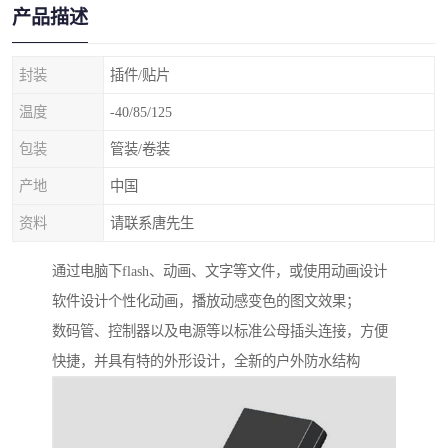
产品描述
封装
插件/贴片
温度
-40/85/125
包装
管装/卷装
产地
中国
资料
请联系唐先生
通过电脑下flash、动画、文字等文件，或使用动画设计
软件设计个性化动画，播放动感变色的图文效果；
数码管、控制器以及电源等以标准公母插头连接，方便
快捷，并具有特的外形设计，全新的户外防水结构