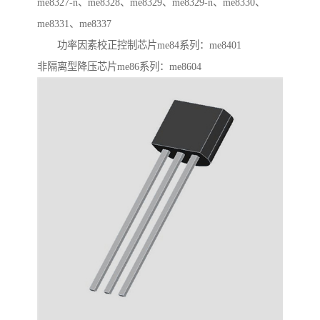
me8327-n、me8328、me8329、me8329-n、me8330、
me8331、me8337
功率因素校正控制芯片me84系列：me8401
非隔离型降压芯片me86系列：me8604