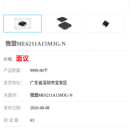
IC
FT60F011
FT61F022
FT61F145
FT60F111
FT60F112
微盟ME6211A15M3G-N
FT61F021
面议
价格：
产品数量：
9999.00个
发货地址：
广东省深圳市宝安区
关键词：
微盟ME6211A15M3G-N
发布日期：
2026-08-08
阅 读 量：
63