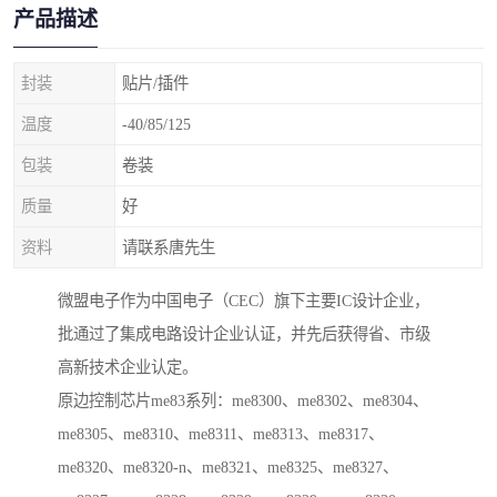
产品描述
封装
贴片/插件
温度
-40/85/125
包装
卷装
质量
好
资料
请联系唐先生
微盟电子作为中国电子（CEC）旗下主要IC设计企业，
批通过了集成电路设计企业认证，并先后获得省、市级
高新技术企业认定。
原边控制芯片me83系列：me8300、me8302、me8304、
me8305、me8310、me8311、me8313、me8317、
me8320、me8320-n、me8321、me8325、me8327、