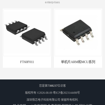
enterprises
FT60F011
单机片ARM和MCU系列
您是第
7308237
位访客
版权所有 ©2026-08-09
粤ICP备2023144498号
深圳悟芯电子科技有限公司
保留所有权利.