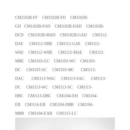
CM1102B-FF CM1102B-FD CM1102B-
GD CM1102B-FAD CM1102B-DAD CM1102B-
DCD CM1102B-MAD CM1102B-GAD CM1112-
DAE CM1112-DBE CM1112-GAE CM1112-
WAE CM1112-WBE CM1112-MAE CM1112-
MBE CM1103-GC CM1103-WC CM1103-
DC CM1103-SC CM1103-MC CM1113-
DAC CM1113-WAC CM1113-SAC CM1113-
DC CM1113-WC CM1113-SC CM1113-
HBC CM1113-DBC CM1104-EH CM1104-
EB CM1114-EB CM1104-DBB CM1104-
MBB CM1104-EAB CM1115-LC