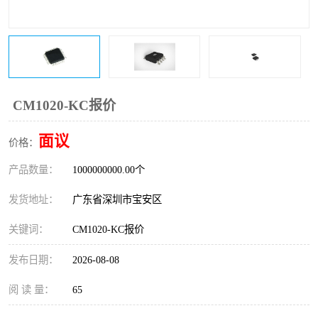
IC
FT60F011
FT61F022
FT61F145
FT60F111
FT60F112
CM1020-KC报价
FT61F021
面议
价格：
产品数量：
1000000000.00个
发货地址：
广东省深圳市宝安区
关键词：
CM1020-KC报价
发布日期：
2026-08-08
阅 读 量：
65