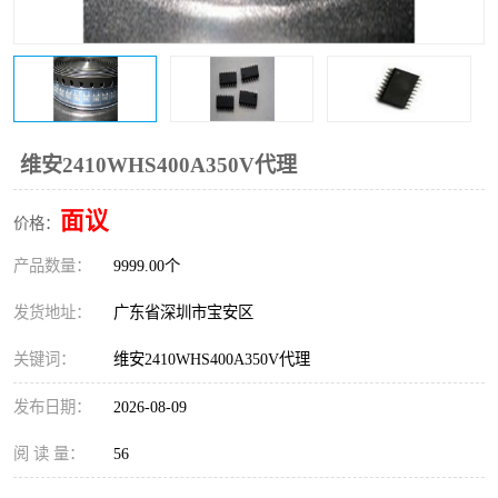
IC
FT60F011
FT61F022
FT61F145
FT60F111
FT60F112
维安2410WHS400A350V代理
FT61F021
面议
价格：
产品数量：
9999.00个
发货地址：
广东省深圳市宝安区
关键词：
维安2410WHS400A350V代理
发布日期：
2026-08-09
阅 读 量：
56