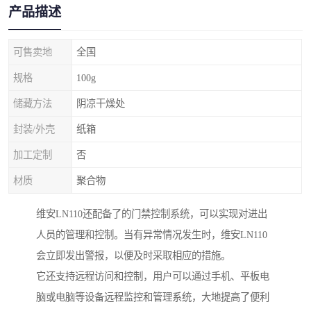
产品描述
可售卖地
全国
规格
100g
储藏方法
阴凉干燥处
封装/外壳
纸箱
加工定制
否
材质
聚合物
维安LN110还配备了的门禁控制系统，可以实现对进出
人员的管理和控制。当有异常情况发生时，维安LN110
会立即发出警报，以便及时采取相应的措施。
它还支持远程访问和控制，用户可以通过手机、平板电
脑或电脑等设备远程监控和管理系统，大地提高了便利