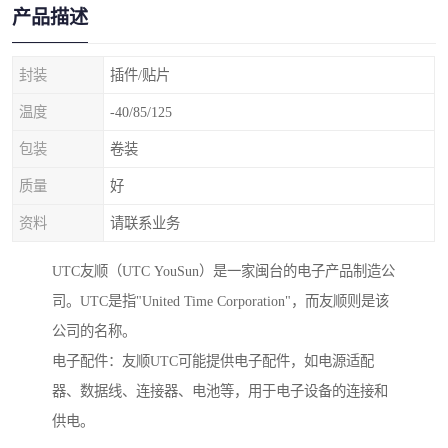
产品描述
封装
插件/贴片
温度
-40/85/125
包装
卷装
质量
好
资料
请联系业务
UTC友顺（UTC YouSun）是一家闽台的电子产品制造公
司。UTC是指"United Time Corporation"，而友顺则是该
公司的名称。
电子配件：友顺UTC可能提供电子配件，如电源适配
器、数据线、连接器、电池等，用于电子设备的连接和
供电。