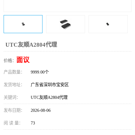
IC
FT60F011
FT61F022
FT61F145
FT60F111
FT60F112
UTC友顺A2804代理
FT61F021
面议
价格：
产品数量：
9999.00个
发货地址：
广东省深圳市宝安区
关键词：
UTC友顺A2804代理
发布日期：
2026-08-06
阅 读 量：
73