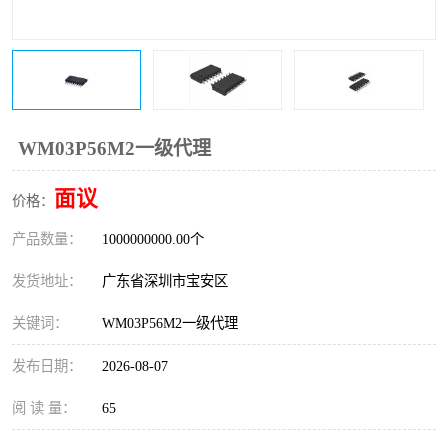
IC
FT60F011
FT61F022
FT61F145
FT60F111
FT60F112
WM03P56M2一级代理
FT61F021
面议
价格：
产品数量：
1000000000.00个
发货地址：
广东省深圳市宝安区
关键词：
WM03P56M2一级代理
发布日期：
2026-08-07
阅 读 量：
65