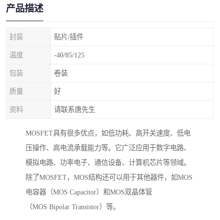
产品描述
封装
贴片/插件
温度
-40/85/125
包装
卷装
质量
好
资料
请联系唐先生
MOSFET具有很多优点，如低功耗、高开关速度、低电
压操作、高电流承载能力等。它广泛应用于数字电路、
模拟电路、功率电子、通信设备、计算机芯片等领域。
除了MOSFET，MOS结构还可以用于其他器件，如MOS
电容器（MOS Capacitor）和MOS双晶体管
（MOS Bipolar Transistor）等。