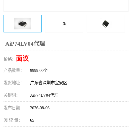
IC
FT60F011
FT61F022
FT61F145
FT60F111
FT60F112
AiP74LV04代理
FT61F021
面议
价格：
产品数量：
9999.00个
发货地址：
广东省深圳市宝安区
关键词：
AiP74LV04代理
发布日期：
2026-08-06
阅 读 量：
65