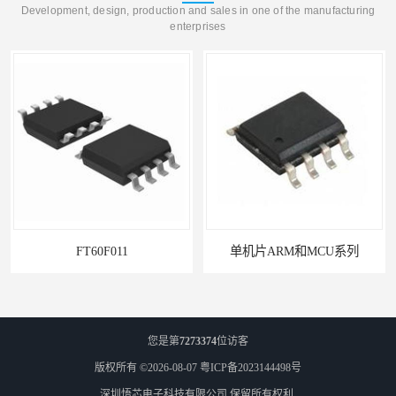
Development, design, production and sales in one of the manufacturing
enterprises
FT60F011
单机片ARM和MCU系列
您是第
7273374
位访客
版权所有 ©2026-08-07
粤ICP备2023144498号
深圳悟芯电子科技有限公司
保留所有权利.