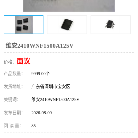
IC
FT60F011
FT61F022
FT61F145
FT60F111
FT60F112
维安2410WNF1500A125V
FT61F021
面议
价格：
产品数量：
9999.00个
发货地址：
广东省深圳市宝安区
关键词：
维安2410WNF1500A125V
发布日期：
2026-08-09
阅 读 量：
85