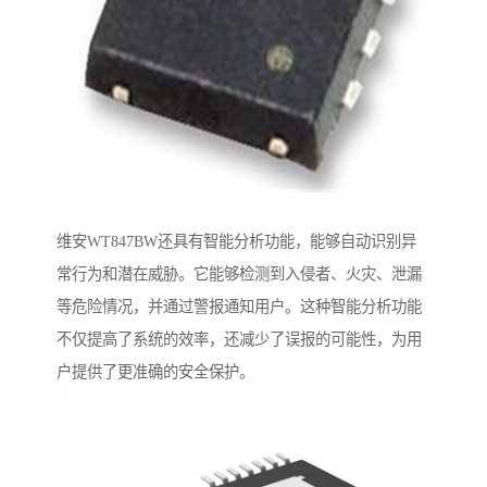
维安WT847BW还具有智能分析功能，能够自动识别异
常行为和潜在威胁。它能够检测到入侵者、火灾、泄漏
等危险情况，并通过警报通知用户。这种智能分析功能
不仅提高了系统的效率，还减少了误报的可能性，为用
户提供了更准确的安全保护。