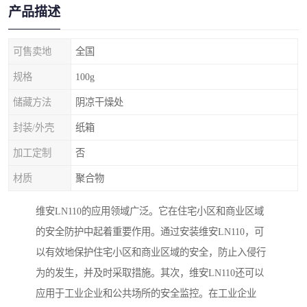
产品描述
可售卖地
全国
规格
100g
储藏方法
阴凉干燥处
封装/外壳
纸箱
加工定制
否
材质
聚合物
维安LN110的应用领域广泛。它在住宅小区和商业区域
的安全防护中起着重要作用。通过安装维安LN110，可
以有效地保护住宅小区和商业区域的安全，防止入侵行
为的发生，并及时采取措施。其次，维安LN110还可以
应用于工业企业和公共场所的安全监控。在工业企业