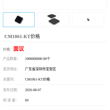
IC
FT60F011
FT61F022
FT61F145
FT60F111
FT60F112
CM1061-KT价格
FT61F021
面议
价格：
产品数量：
1000000000.00个
发货地址：
广东省深圳市宝安区
关键词：
CM1061-KT价格
发布日期：
2026-08-07
阅 读 量：
69