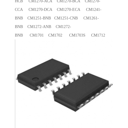
HCB CM1270-ACA CM1270-BCA CM1270-
CCA CM1270-DCA CM1270-ECA CM1241-
BNB CM1251-BNB CM1251-CNB CM1261-
BNB CM1272-ANB CM1272-
BNB CM1701 CM1702 CM1703S CM1712