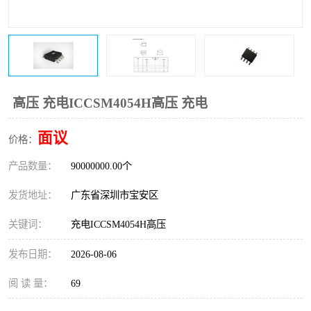
IC
FT60F011
FT61F022
FT61F145
FT60F111
FT60F112
高压 充电ICCSM4054H高压 充电
FT61F021
面议
价格：
产品数量：
90000000.00个
发货地址：
广东省深圳市宝安区
关键词：
充电ICCSM4054H高压
发布日期：
2026-08-06
阅 读 量：
69