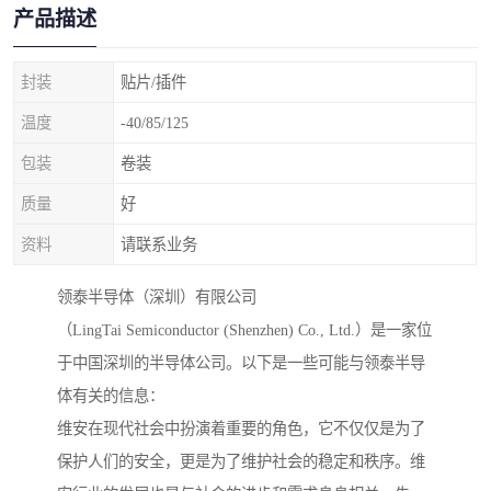
产品描述
封装
贴片/插件
温度
-40/85/125
包装
卷装
质量
好
资料
请联系业务
领泰半导体（深圳）有限公司
（LingTai Semiconductor (Shenzhen) Co., Ltd.）是一家位
于中国深圳的半导体公司。以下是一些可能与领泰半导
体有关的信息：
维安在现代社会中扮演着重要的角色，它不仅仅是为了
保护人们的安全，更是为了维护社会的稳定和秩序。维