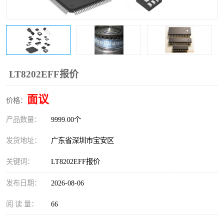
IC
FT60F011
FT61F022
FT61F145
FT60F111
FT60F112
LT8202EFF报价
FT61F021
面议
价格：
产品数量：
9999.00个
发货地址：
广东省深圳市宝安区
关键词：
LT8202EFF报价
发布日期：
2026-08-06
阅 读 量：
66