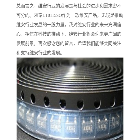
总而言之，维安行业的发展是与社会的进步和需求密不
可分的。领泰LT0115SO作为一款维安产品，无疑是推动
维安行业发展的一股力量。我对维安行业的未来充满信
心，相信在科技的推动下，维安行业将会迎来更广阔的
发展前景。再次感谢您的留言，希望我们能够共同关注
和支持维安行业的发展。