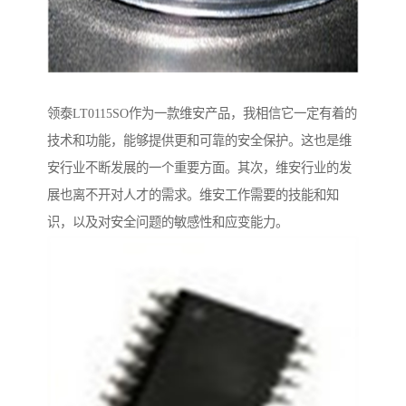
领泰LT0115SO作为一款维安产品，我相信它一定有着的
技术和功能，能够提供更和可靠的安全保护。这也是维
安行业不断发展的一个重要方面。其次，维安行业的发
展也离不开对人才的需求。维安工作需要的技能和知
识，以及对安全问题的敏感性和应变能力。