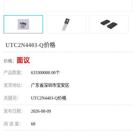
IC
FT60F011
FT61F022
FT61F145
FT60F111
FT60F112
UTC2N4403-Q价格
FT61F021
面议
价格：
产品数量：
633300000.00个
发货地址：
广东省深圳市宝安区
关键词：
UTC2N4403-Q价格
发布日期：
2026-08-09
阅 读 量：
68