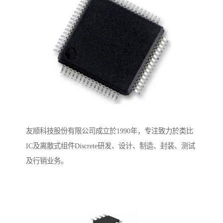
友顺科技股份有限公司成立於1990年，专注致力於类比
IC及离散式组件Discrete研发、设计、制造、封装、测试
及行销业务。