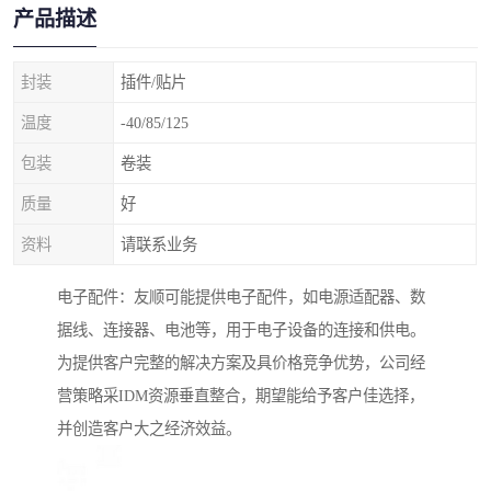
产品描述
封装
插件/贴片
温度
-40/85/125
包装
卷装
质量
好
资料
请联系业务
电子配件：友顺可能提供电子配件，如电源适配器、数
据线、连接器、电池等，用于电子设备的连接和供电。
为提供客户完整的解决方案及具价格竞争优势，公司经
营策略采IDM资源垂直整合，期望能给予客户佳选择，
并创造客户大之经济效益。