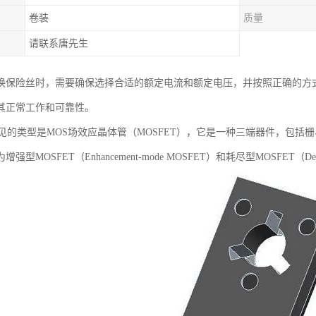
卷装
质量
请联系唐先生
换保险丝时，需要确保选择合适的额定电流和额定电压，并按照正确的方
其正常工作和可靠性。
常见的类型是MOS场效应晶体管（MOSFET），它是一种三端器件，包括栅
型MOSFET（Enhancement-mode MOSFET）和耗尽型MOSFET（Deple