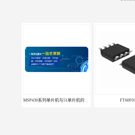
MSP430系列单片机与51单片机的区别及优劣势对比
FT60F0