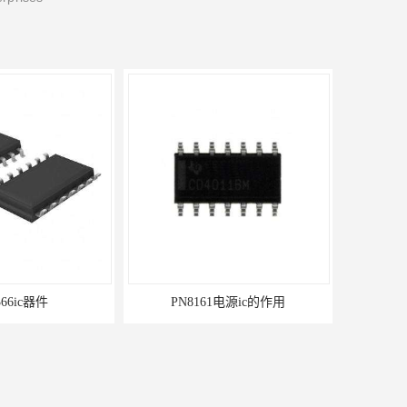
366ic器件
PN8161电源ic的作用