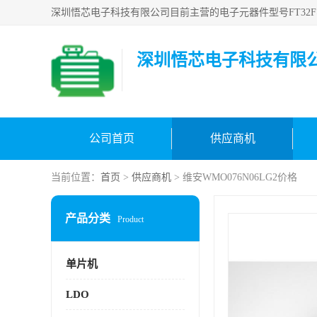
深圳悟芯电子科技有限
公司首页
供应商机
当前位置：
首页
>
供应商机
> 维安WMO076N06LG2价格
产品分类
Product
单片机
LDO