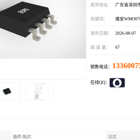
发货地址：
广东省深圳
关键词：
维安WMO07
发布日期：
2026-08-07
阅 读 量：
67
1336007
销售电话：
在线QQ：
插件/贴片
温度