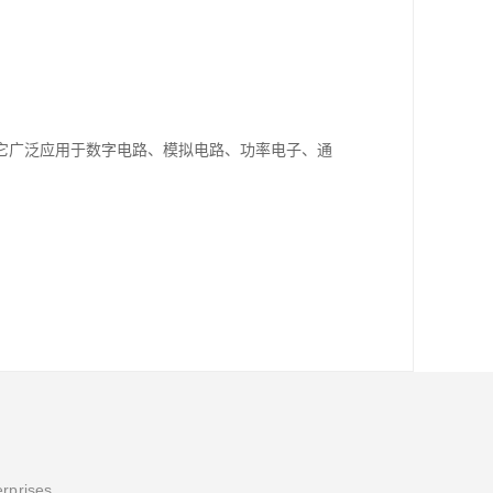
。它广泛应用于数字电路、模拟电路、功率电子、通
。
erprises