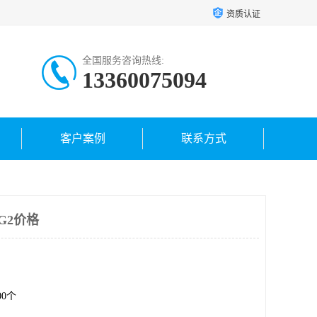
资质认证
全国服务咨询热线:
13360075094
客户案例
联系方式
LG2价格
.00个