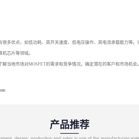
T具有很多优点，如低功耗、高开关速度、低电压操作、高电流承载能力等
算机芯片等领域。
了解当地市场对MOSFET的需求和竞争情况。确定潜在的客户和市场机会
com
产品推荐
ment, design, production and sales in one of the manufacturing ent