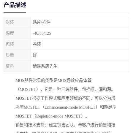
产品描述
封装
贴片/插件
温度
-40/85/125
包装
卷装
质量
好
资料
请联系唐先生
MOS器件常见的类型是MOS场效应晶体管
（MOSFET），它是一种三端器件，包括栅、漏和源。
MOSFET根据工作模式和应用领域的不同，可以分为增
强型MOSFET（Enhancement-mode MOSFET）和耗尽型
MOSFET（Depletion-mode MOSFET）。
销售和技术支持：建立销售团队，与客户进行销售和技