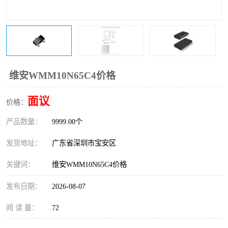
IC
FT60F011
FT61F022
FT61F145
FT60F111
FT60F112
维安WMM10N65C4价格
FT61F021
面议
价格：
产品数量：
9999.00个
发货地址：
广东省深圳市宝安区
关键词：
维安WMM10N65C4价格
发布日期：
2026-08-07
阅 读 量：
72