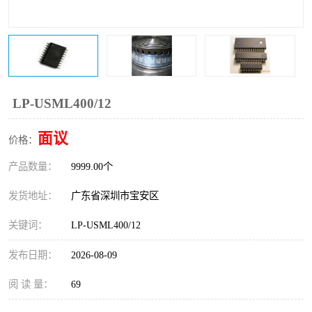
IC
FT60F011
FT61F022
FT61F145
FT60F111
FT60F112
LP-USML400/12
FT61F021
面议
价格：
产品数量：
9999.00个
发货地址：
广东省深圳市宝安区
关键词：
LP-USML400/12
发布日期：
2026-08-09
阅 读 量：
69