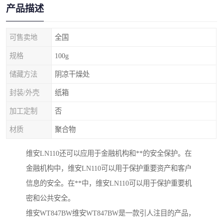
产品描述
可售卖地
全国
规格
100g
储藏方法
阴凉干燥处
封装/外壳
纸箱
加工定制
否
材质
聚合物
维安LN110还可以应用于金融机构和**的安全保护。在
金融机构中，维安LN110可以用于保护重要资产和客户
信息的安全。在**中，维安LN110可以用于保护重要机
密和公共安全。
维安WT847BW维安WT847BW是一款引人注目的产品，