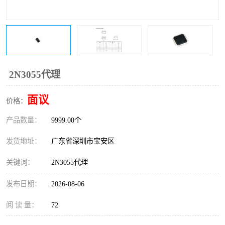
IC
FT60F011
FT61F022
FT61F145
FT60F111
FT60F112
2N3055代理
FT61F021
面议
价格：
产品数量：
9999.00个
发货地址：
广东省深圳市宝安区
关键词：
2N3055代理
发布日期：
2026-08-06
阅 读 量：
72