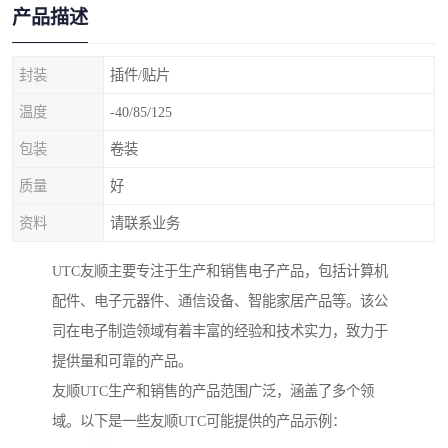
产品描述
封装
插件/贴片
温度
-40/85/125
包装
卷装
质量
好
资料
请联系业务
UTC友顺主要专注于生产和销售电子产品，包括计算机
配件、电子元器件、通信设备、智能家居产品等。该公
司在电子制造领域有着丰富的经验和技术实力，致力于
提供量和可靠的产品。
友顺UTC生产和销售的产品范围广泛，涵盖了多个领
域。以下是一些友顺UTC可能提供的产品示例：