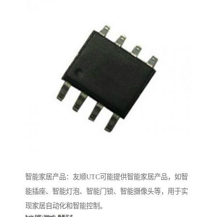
智能家居产品：友顺UTC可能提供智能家居产品，如智
能插座、智能灯泡、智能门锁、智能摄像头等，用于实
现家居自动化和智能控制。