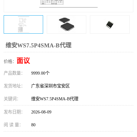
IC
FT60F011
FT61F022
FT61F145
FT60F111
FT60F112
维安WS7.5P4SMA-B代理
FT61F021
面议
价格：
产品数量：
9999.00个
发货地址：
广东省深圳市宝安区
关键词：
维安WS7.5P4SMA-B代理
发布日期：
2026-08-09
阅 读 量：
80