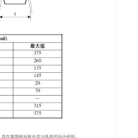
府，并在美国硅谷有合共50多年的设计经验。