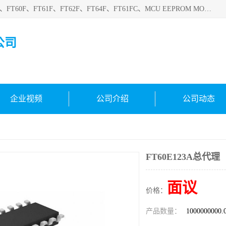
深圳悟芯电子科技有限公司目前主营的电子元器件型号FT32F、FT60F、FT61F、FT62F、FT64F、FT61FC、MCU EEPROM MOS LDO 稳压管 触摸IC DC-DC AC-DC 协议IC等，广泛应用于LED射灯、LED日光灯、等诸多领域。
公司
企业视频
公司介绍
公司动态
FT60E123A总代理
面议
价格：
产品数量：
1000000000