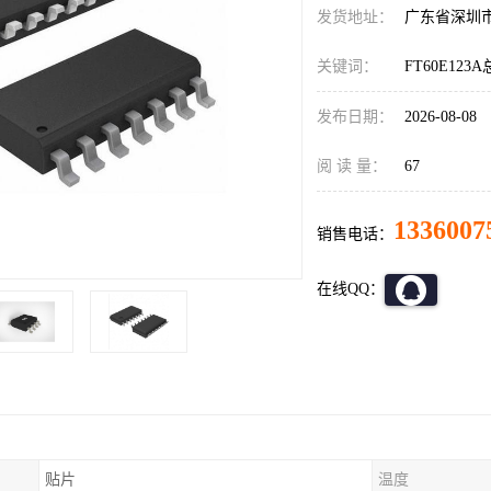
发货地址：
广东省深圳
关键词：
FT60E123
发布日期：
2026-08-08
阅 读 量：
67
1336007
销售电话：
在线QQ：
贴片
温度