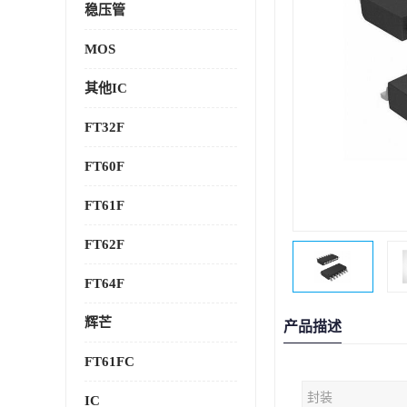
稳压管
MOS
其他IC
FT32F
FT60F
FT61F
FT62F
FT64F
辉芒
产品描述
FT61FC
封装
IC