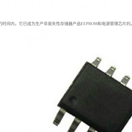
的时间内，它已成为生产非易失性存储器产品EEPROM和电源管理芯片的