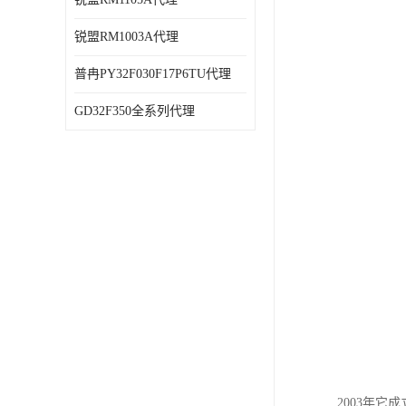
锐盟RM1003A代理
普冉PY32F030F17P6TU代理
GD32F350全系列代理
2003年它