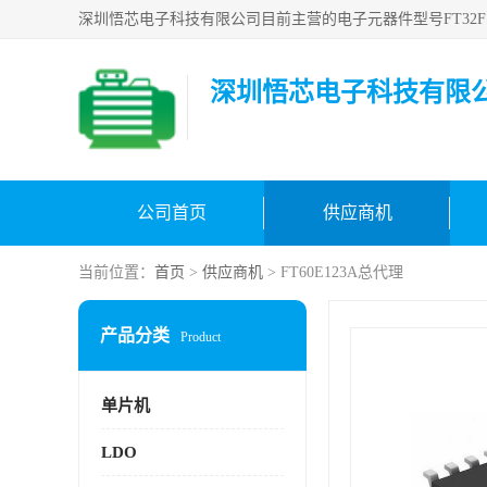
深圳悟芯电子科技有限
公司首页
供应商机
当前位置：
首页
>
供应商机
> FT60E123A总代理
产品分类
Product
单片机
LDO